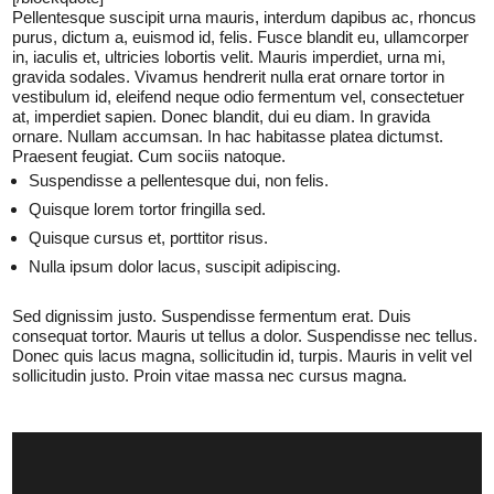
Pellentesque suscipit urna mauris, interdum dapibus ac, rhoncus
purus, dictum a, euismod id, felis. Fusce blandit eu, ullamcorper
in, iaculis et, ultricies lobortis velit. Mauris imperdiet, urna mi,
gravida sodales. Vivamus hendrerit nulla erat ornare tortor in
vestibulum id, eleifend neque odio fermentum vel, consectetuer
at, imperdiet sapien. Donec blandit, dui eu diam. In gravida
ornare. Nullam accumsan. In hac habitasse platea dictumst.
Praesent feugiat. Cum sociis natoque.
Suspendisse a pellentesque dui, non felis.
Quisque lorem tortor fringilla sed.
Quisque cursus et, porttitor risus.
Nulla ipsum dolor lacus, suscipit adipiscing.
Sed dignissim justo. Suspendisse fermentum erat. Duis
consequat tortor. Mauris ut tellus a dolor. Suspendisse nec tellus.
Donec quis lacus magna, sollicitudin id, turpis. Mauris in velit vel
sollicitudin justo. Proin vitae massa nec cursus magna.